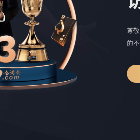
尊敬
的不