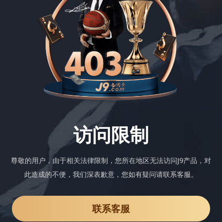
访问限制
尊敬的用户，由于相关法律限制，您所在地区无法访问J9产品，对
此造成的不便，我们深表歉意，您如有疑问请联系客服。
联系客服